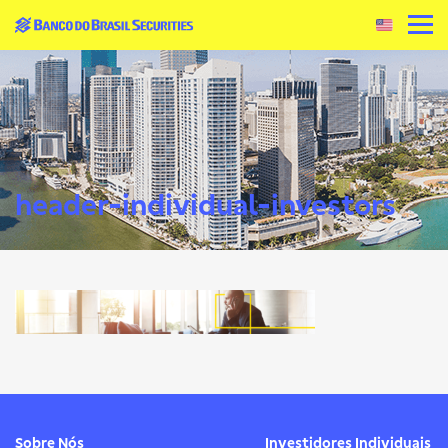
header-individual-investors
Sobre Nós
Investidores Individuais